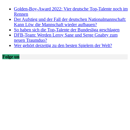
Golden-Boy-Award 2022: Vier deutsche Top-Talente noch im
Rennen
Der Aufstieg und der Fall der deutschen Nationalmannschaft:
Kann Löw die Mannschaft wieder aufbauen?
So haben sich die Top-Talente der Bundesliga geschlagen
DFB-Team: Werden Leroy Sane und Serge Gnabry zum
neuen Traumduo?
Wer gehört derzeitig zu den besten Spielern der Welt?
Folge un