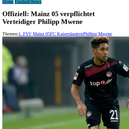
Home
Fussball News
Offiziell: Mainz 05 verpflichtet
Verteidiger Philipp Mwene
Themen:
1. FSV Mainz 05
FC Kaiserslautern
Phillipp Mwene