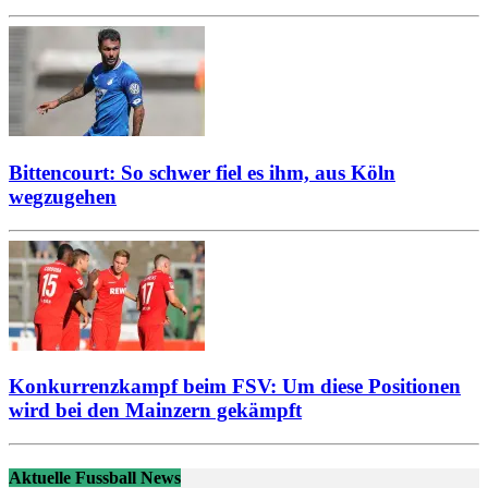
Bittencourt: So schwer fiel es ihm, aus Köln
wegzugehen
Konkurrenzkampf beim FSV: Um diese Positionen
wird bei den Mainzern gekämpft
Aktuelle Fussball News