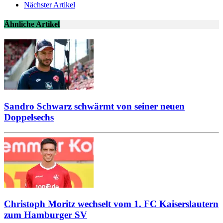
Nächster Artikel
Ähnliche Artikel
Sandro Schwarz schwärmt von seiner neuen
Doppelsechs
Christoph Moritz wechselt vom 1. FC Kaiserslautern
zum Hamburger SV