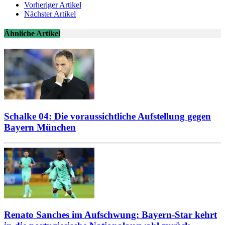
Vorheriger Artikel
Nächster Artikel
Ähnliche Artikel
Schalke 04: Die voraussichtliche Aufstellung gegen
Bayern München
Renato Sanches im Aufschwung: Bayern-Star kehrt