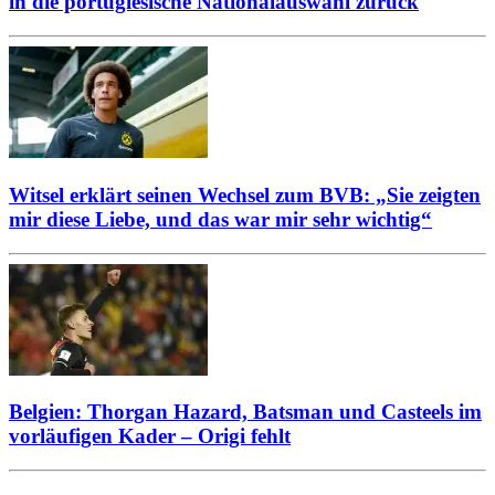
in die portugiesische Nationalauswahl zurück
Witsel erklärt seinen Wechsel zum BVB: „Sie zeigten
mir diese Liebe, und das war mir sehr wichtig“
Belgien: Thorgan Hazard, Batsman und Casteels im
vorläufigen Kader – Origi fehlt