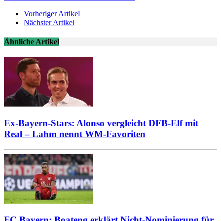
Vorheriger Artikel
Nächster Artikel
Ähnliche Artikel
Ex-Bayern-Stars: Alonso vergleicht DFB-Elf mit
Real – Lahm nennt WM-Favoriten
FC Bayern: Boateng erklärt Nicht-Nominierung für