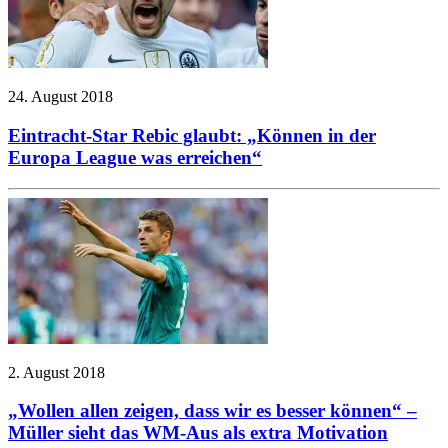
24. August 2018
Eintracht-Star Rebic glaubt: „Können in der
Europa League was erreichen“
2. August 2018
„Wollen allen zeigen, dass wir es besser können“ –
Müller sieht das WM-Aus als extra Motivation