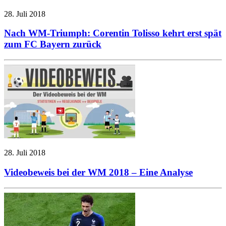
28. Juli 2018
Nach WM-Triumph: Corentin Tolisso kehrt erst spät
zum FC Bayern zurück
28. Juli 2018
Videobeweis bei der WM 2018 – Eine Analyse