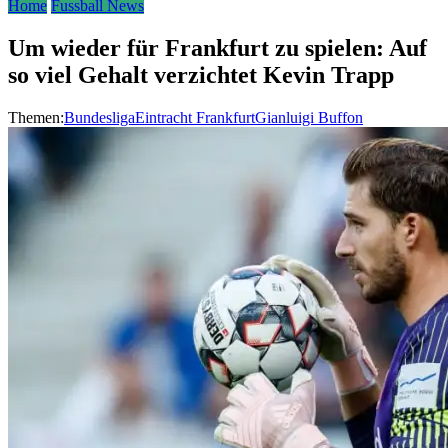
Home
Fussball News
Um wieder für Frankfurt zu spielen: Auf
so viel Gehalt verzichtet Kevin Trapp
Themen:
Bundesliga
Eintracht Frankfurt
Gianluigi Buffon