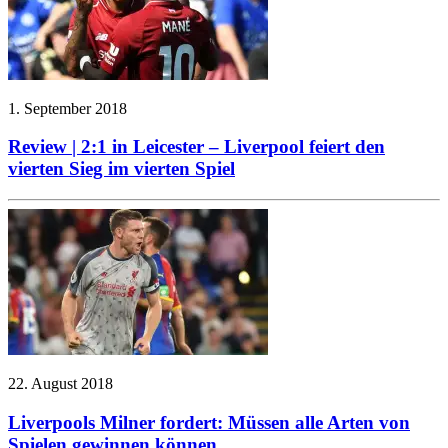
1. September 2018
Review | 2:1 in Leicester – Liverpool feiert den
vierten Sieg im vierten Spiel
22. August 2018
Liverpools Milner fordert: Müssen alle Arten von
Spielen gewinnen können