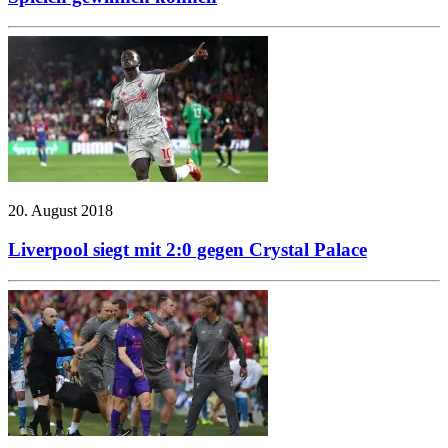
20. August 2018
Liverpool siegt mit 2:0 gegen Crystal Palace