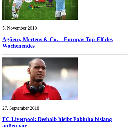
5. November 2018
Agüero, Mertens & Co. – Europas Top-Elf des
Wochenendes
27. September 2018
FC Liverpool: Deshalb bleibt Fabinho bislang
außen vor