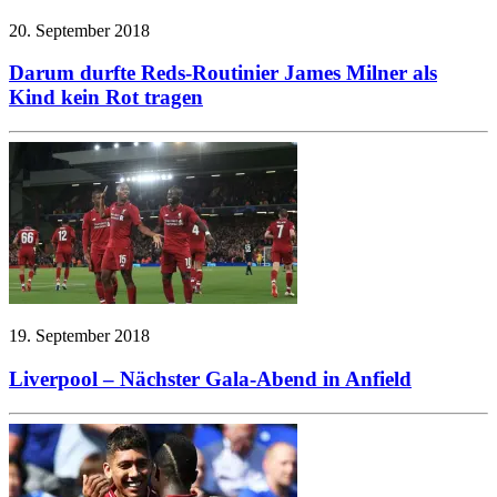
20. September 2018
Darum durfte Reds-Routinier James Milner als
Kind kein Rot tragen
19. September 2018
Liverpool – Nächster Gala-Abend in Anfield