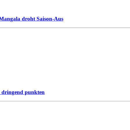
 Mangala droht Saison-Aus
n dringend punkten