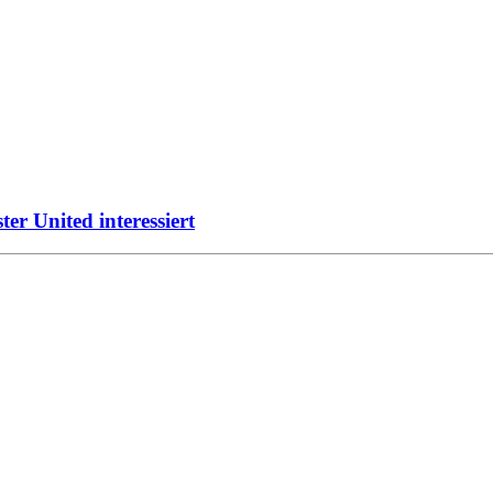
r United interessiert