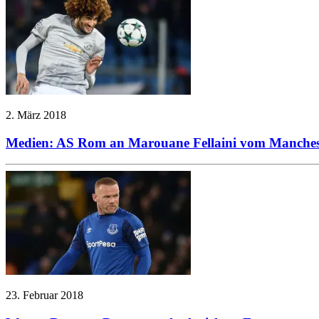
2. März 2018
Medien: AS Rom an Marouane Fellaini vom Mancheste
23. Februar 2018