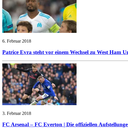
6. Februar 2018
Patrice Evra steht vor einem Wechsel zu West Ham U
3. Februar 2018
FC Arsenal – FC Everton | Die offiziellen Aufstellung