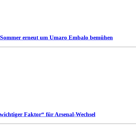
 im Sommer erneut um Umaro Embalo bemühen
chtiger Faktor“ für Arsenal-Wechsel