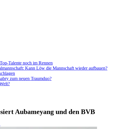
Top-Talente noch im Rennen
onalmannschaft: Kann Löw die Mannschaft wieder aufbauen?
schlagen
nabry zum neuen Traumduo?
 Welt?
tisiert Aubameyang und den BVB
d