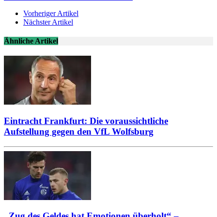
Vorheriger Artikel
Nächster Artikel
Ähnliche Artikel
Eintracht Frankfurt: Die voraussichtliche
Aufstellung gegen den VfL Wolfsburg
„Zug des Geldes hat Emotionen überholt“ –