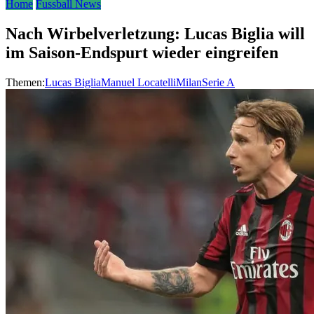
Home
Fussball News
Nach Wirbelverletzung: Lucas Biglia will
im Saison-Endspurt wieder eingreifen
Themen:
Lucas Biglia
Manuel Locatelli
Milan
Serie A