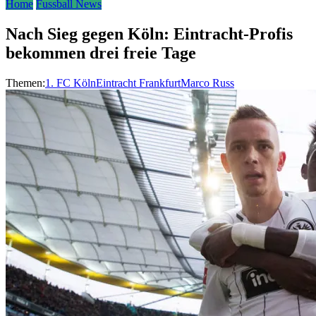
Home
Fussball News
Nach Sieg gegen Köln: Eintracht-Profis
bekommen drei freie Tage
Themen:
1. FC Köln
Eintracht Frankfurt
Marco Russ