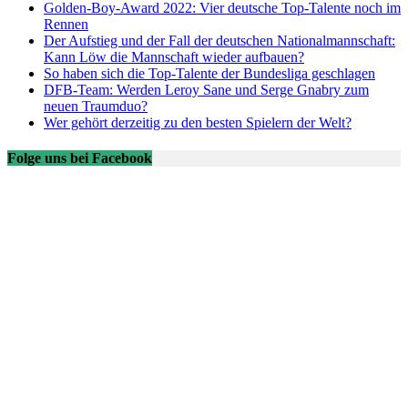
Golden-Boy-Award 2022: Vier deutsche Top-Talente noch im
Rennen
Der Aufstieg und der Fall der deutschen Nationalmannschaft:
Kann Löw die Mannschaft wieder aufbauen?
So haben sich die Top-Talente der Bundesliga geschlagen
DFB-Team: Werden Leroy Sane und Serge Gnabry zum
neuen Traumduo?
Wer gehört derzeitig zu den besten Spielern der Welt?
Folge uns bei Facebook