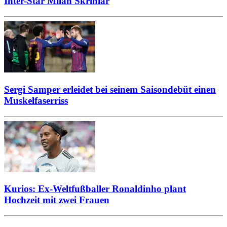
Inter-Star Milan Skriniar
Sergi Samper erleidet bei seinem Saisondebüt einen
Muskelfaserriss
Kurios: Ex-Weltfußballer Ronaldinho plant
Hochzeit mit zwei Frauen