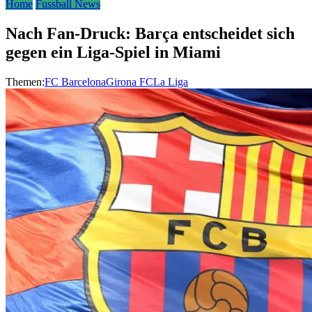
Home
Fussball News
Nach Fan-Druck: Barça entscheidet sich
gegen ein Liga-Spiel in Miami
Themen:
FC Barcelona
Girona FC
La Liga