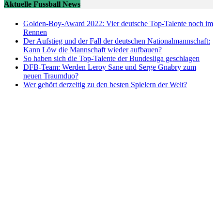
Aktuelle Fussball News
Golden-Boy-Award 2022: Vier deutsche Top-Talente noch im
Rennen
Der Aufstieg und der Fall der deutschen Nationalmannschaft:
Kann Löw die Mannschaft wieder aufbauen?
So haben sich die Top-Talente der Bundesliga geschlagen
DFB-Team: Werden Leroy Sane und Serge Gnabry zum
neuen Traumduo?
Wer gehört derzeitig zu den besten Spielern der Welt?