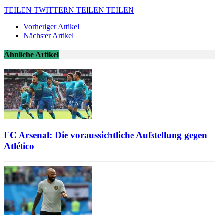
TEILEN
TWITTERN
TEILEN
TEILEN
Vorheriger Artikel
Nächster Artikel
Ähnliche Artikel
FC Arsenal: Die voraussichtliche Aufstellung gegen
Atlético