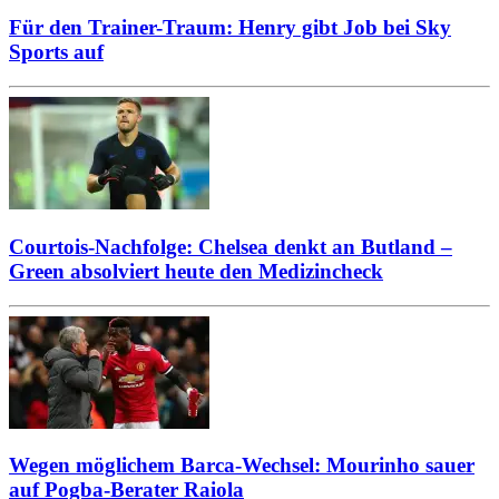
Für den Trainer-Traum: Henry gibt Job bei Sky
Sports auf
Courtois-Nachfolge: Chelsea denkt an Butland –
Green absolviert heute den Medizincheck
Wegen möglichem Barca-Wechsel: Mourinho sauer
auf Pogba-Berater Raiola