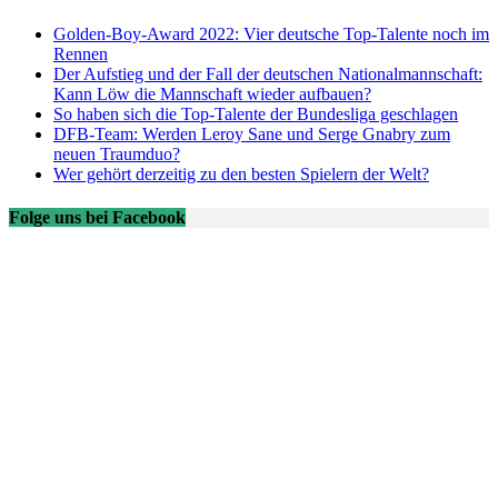
Golden-Boy-Award 2022: Vier deutsche Top-Talente noch im
Rennen
Der Aufstieg und der Fall der deutschen Nationalmannschaft:
Kann Löw die Mannschaft wieder aufbauen?
So haben sich die Top-Talente der Bundesliga geschlagen
DFB-Team: Werden Leroy Sane und Serge Gnabry zum
neuen Traumduo?
Wer gehört derzeitig zu den besten Spielern der Welt?
Folge uns bei Facebook