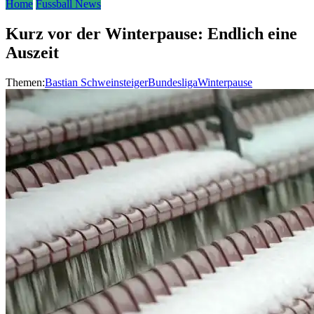
Home
Fussball News
Kurz vor der Winterpause: Endlich eine
Auszeit
Themen:
Bastian Schweinsteiger
Bundesliga
Winterpause