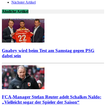
Nächster Artikel
Ähnliche Artikel
Gnabry wird beim Test am Samstag gegen PSG
dabei sein
FCA-Manager Stefan Reuter adelt Schalkes Naldo:
„Vielleicht sogar der Spieler der Saison“