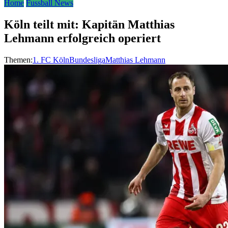
Home
Fussball News
Köln teilt mit: Kapitän Matthias
Lehmann erfolgreich operiert
Themen:
1. FC Köln
Bundesliga
Matthias Lehmann