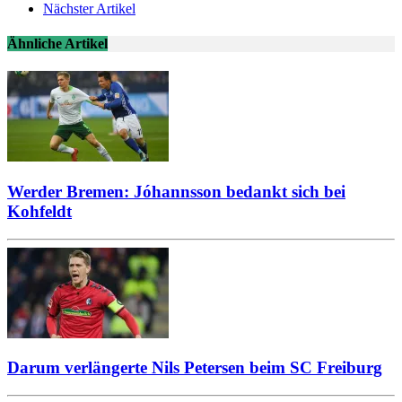
Nächster Artikel
Ähnliche Artikel
Werder Bremen: Jóhannsson bedankt sich bei
Kohfeldt
Darum verlängerte Nils Petersen beim SC Freiburg