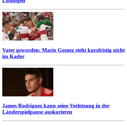
Lösungen
Vater geworden: Mario Gomez steht kurzfristig nicht
im Kader
James Rodriguez kann seine Verletzung in der
Länderspielpause auskurieren