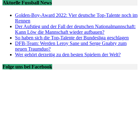
Aktuelle Fussball News
Golden-Boy-Award 2022: Vier deutsche Top-Talente noch im
Rennen
Der Aufstieg und der Fall der deutschen Nationalmannschaft:
Kann Löw die Mannschaft wieder aufbauen?
So haben sich die Top-Talente der Bundesliga geschlagen
DFB-Team: Werden Leroy Sane und Serge Gnabry zum
neuen Traumduo?
Wer gehört derzeitig zu den besten Spielern der Welt?
Folge uns bei Facebook