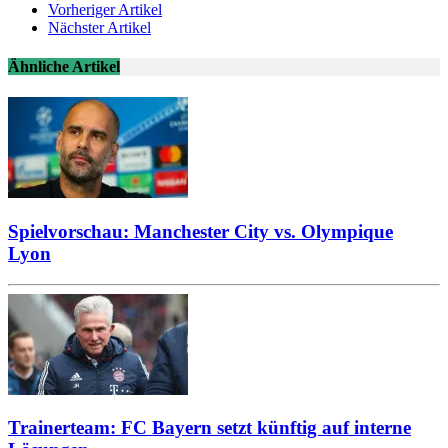
Vorheriger Artikel
Nächster Artikel
Ähnliche Artikel
Spielvorschau: Manchester City vs. Olympique
Lyon
Trainerteam: FC Bayern setzt künftig auf interne