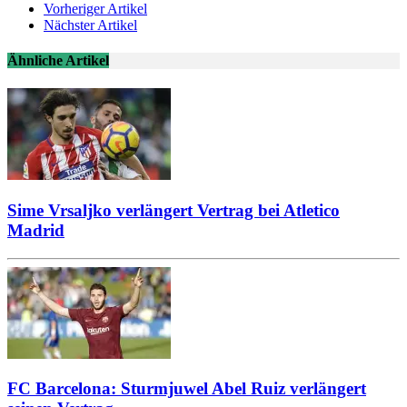
Vorheriger Artikel
Nächster Artikel
Ähnliche Artikel
Sime Vrsaljko verlängert Vertrag bei Atletico
Madrid
FC Barcelona: Sturmjuwel Abel Ruiz verlängert