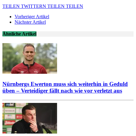
TEILEN
TWITTERN
TEILEN
TEILEN
Vorheriger Artikel
Nächster Artikel
Ähnliche Artikel
Nürnbergs Ewerton muss sich weiterhin in Geduld
üben – Verteidiger fällt nach wie vor verletzt aus