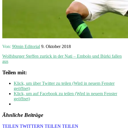
Von:
90min Editorial
9. Oktober 2018
Wolfsburger Steffen zurück in der Nati – Embolo und Bürki fallen
aus
Teilen mit:
Klick, um über Twitter zu teilen (Wird in neuem Fenster
geöffnet)
Klick, um auf Facebook zu teilen (Wird in neuem Fenster
geöffnet)
Ähnliche Beiträge
TEILEN
TWITTERN
TEILEN
TEILEN