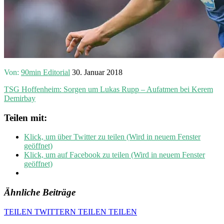
Von:
90min Editorial
30. Januar 2018
TSG Hoffenheim: Sorgen um Lukas Rupp – Aufatmen bei Kerem
Demirbay
Teilen mit:
Klick, um über Twitter zu teilen (Wird in neuem Fenster
geöffnet)
Klick, um auf Facebook zu teilen (Wird in neuem Fenster
geöffnet)
Ähnliche Beiträge
TEILEN
TWITTERN
TEILEN
TEILEN