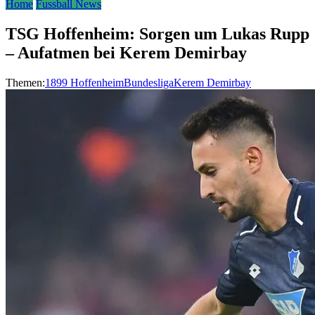
Home
Fussball News
TSG Hoffenheim: Sorgen um Lukas Rupp
– Aufatmen bei Kerem Demirbay
Themen:
1899 Hoffenheim
Bundesliga
Kerem Demirbay