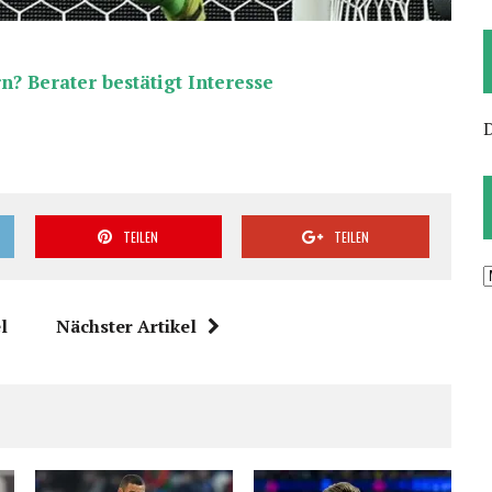
? Berater bestätigt Interesse
TEILEN
TEILEN
A
l
Nächster Artikel