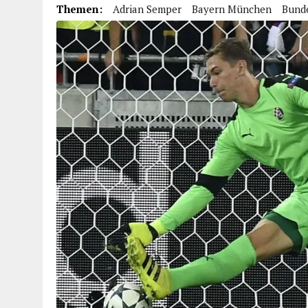
Themen:
Adrian Semper
Bayern München
Bunde