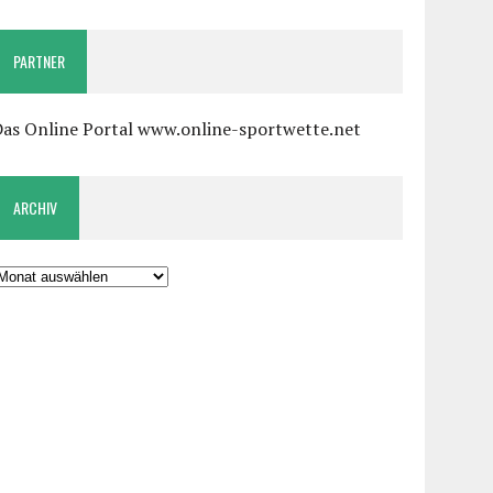
PARTNER
Das Online Portal www.online-sportwette.net
ARCHIV
rchiv