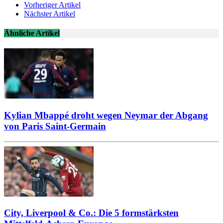
Vorheriger Artikel
Nächster Artikel
Ähnliche Artikel
Kylian Mbappé droht wegen Neymar der Abgang
von Paris Saint-Germain
City, Liverpool & Co.: Die 5 formstärksten