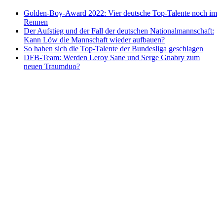
Golden-Boy-Award 2022: Vier deutsche Top-Talente noch im
Rennen
Der Aufstieg und der Fall der deutschen Nationalmannschaft:
Kann Löw die Mannschaft wieder aufbauen?
So haben sich die Top-Talente der Bundesliga geschlagen
DFB-Team: Werden Leroy Sane und Serge Gnabry zum
neuen Traumduo?