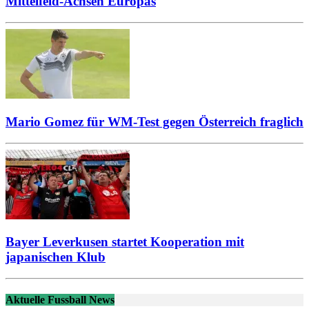
Mittelfeld-Achsen Europas
Mario Gomez für WM-Test gegen Österreich fraglich
Bayer Leverkusen startet Kooperation mit
japanischen Klub
Aktuelle Fussball News