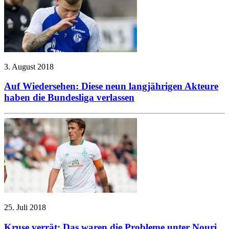
3. August 2018
Auf Wiedersehen: Diese neun langjährigen Akteure
haben die Bundesliga verlassen
25. Juli 2018
Kruse verrät: Das waren die Probleme unter Nouri