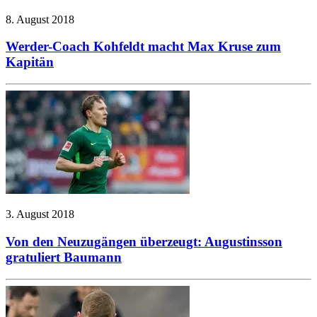
8. August 2018
Werder-Coach Kohfeldt macht Max Kruse zum
Kapitän
3. August 2018
Von den Neuzugängen überzeugt: Augustinsson
gratuliert Baumann