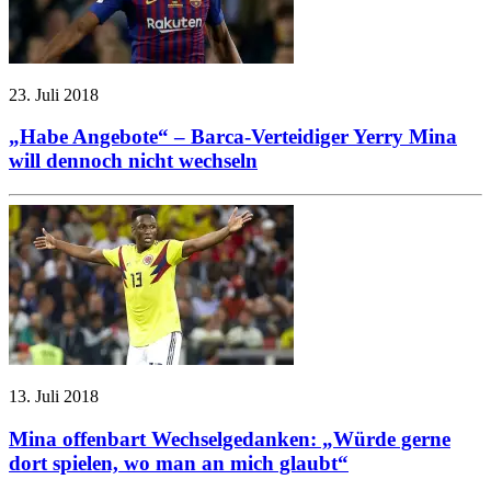
23. Juli 2018
„Habe Angebote“ – Barca-Verteidiger Yerry Mina
will dennoch nicht wechseln
13. Juli 2018
Mina offenbart Wechselgedanken: „Würde gerne
dort spielen, wo man an mich glaubt“