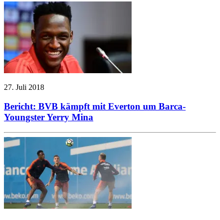
27. Juli 2018
Bericht: BVB kämpft mit Everton um Barca-
Youngster Yerry Mina