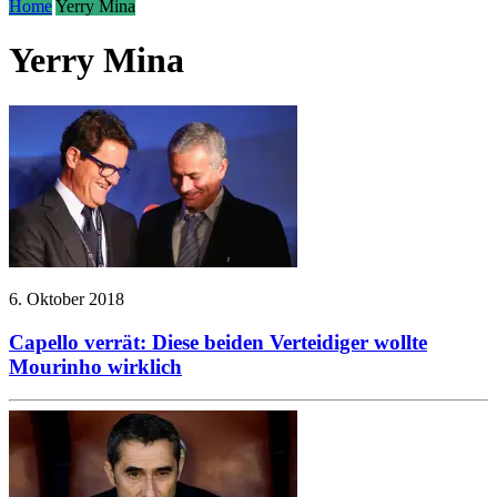
Home
Yerry Mina
Yerry Mina
6. Oktober 2018
Capello verrät: Diese beiden Verteidiger wollte
Mourinho wirklich