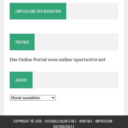
EMPFEHLUNG DER REDAKTION
PARTNER
Das Online Portal www.online-sportwette.net
ARCHIV
Archiv
COPYRIGHT © 2018 -
FUSSBALLTALENTE.NET
-
KONTAKT
-
IMPRESSUM
-
DATENSCHUTZ