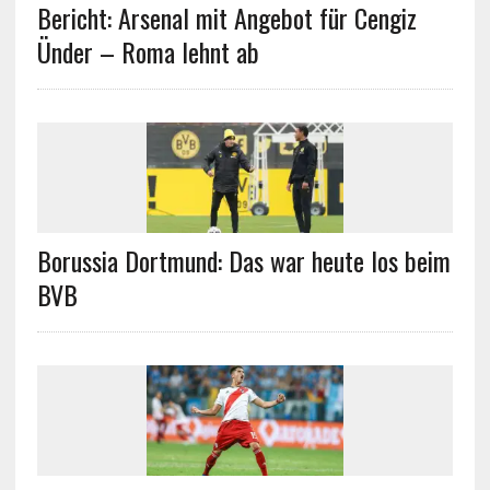
Bericht: Arsenal mit Angebot für Cengiz
Ünder – Roma lehnt ab
Borussia Dortmund: Das war heute los beim
BVB