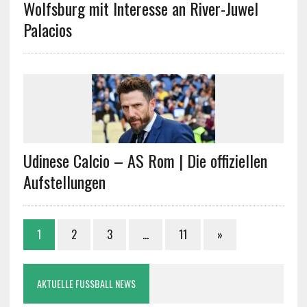
Wolfsburg mit Interesse an River-Juwel
Palacios
Udinese Calcio – AS Rom | Die offiziellen
Aufstellungen
1
2
3
…
11
»
AKTUELLE FUSSBALL NEWS