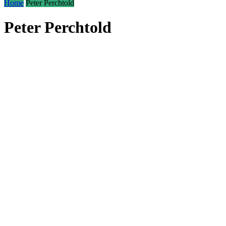
Home
Peter Perchtold
Peter Perchtold