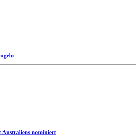
ingeln
Australiens nominiert