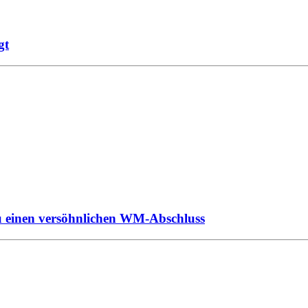
gt
ru einen versöhnlichen WM-Abschluss