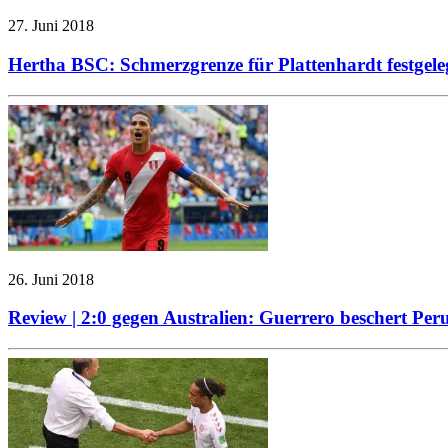
27. Juni 2018
Hertha BSC: Schmerzgrenze für Plattenhardt festgele
26. Juni 2018
Review | 2:0 gegen Australien: Guerrero beschert Pe