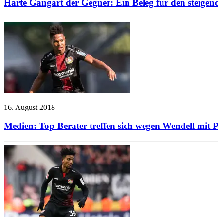
Harte Gangart der Gegner: Ein Beleg für den steigen
16. August 2018
Medien: Top-Berater treffen sich wegen Wendell mit 