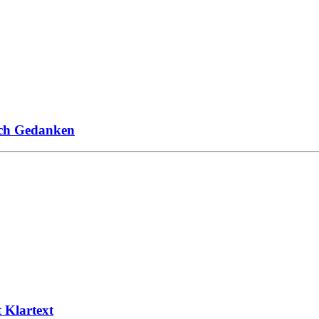
ich Gedanken
 Klartext