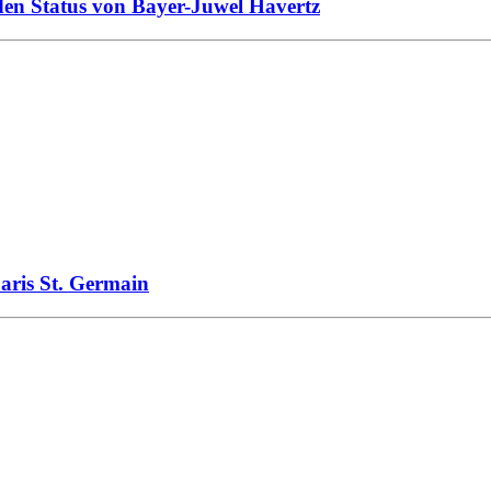
den Status von Bayer-Juwel Havertz
Paris St. Germain