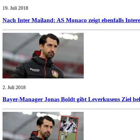
19. Juli 2018
Nach Inter Mailand: AS Monaco zeigt ebenfalls Inter
2. Juli 2018
Bayer-Manager Jonas Boldt gibt Leverkusens Ziel b