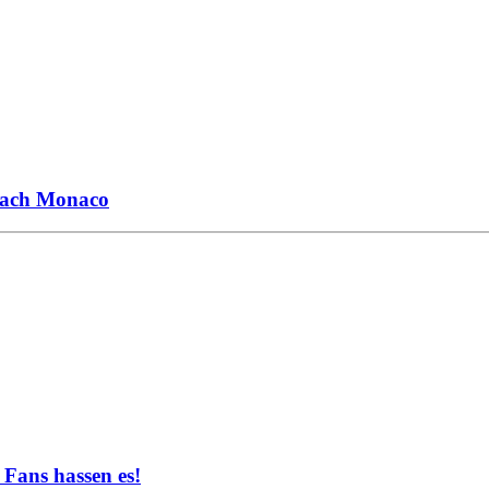
 nach Monaco
 Fans hassen es!