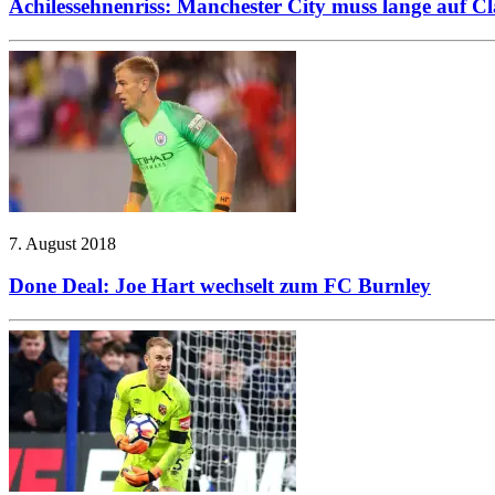
Achilessehnenriss: Manchester City muss lange auf C
7. August 2018
Done Deal: Joe Hart wechselt zum FC Burnley