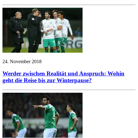
24. November 2018
Werder zwischen Realität und Anspruch: Wohin
geht die Reise bis zur Winterpause?