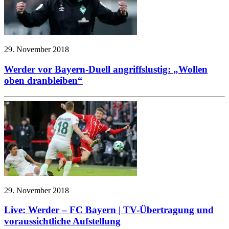
29. November 2018
Werder vor Bayern-Duell angriffslustig: „Wollen
oben dranbleiben“
29. November 2018
Live: Werder – FC Bayern | TV-Übertragung und
voraussichtliche Aufstellung