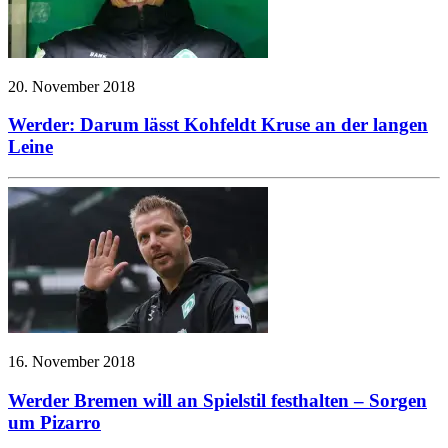
20. November 2018
Werder: Darum lässt Kohfeldt Kruse an der langen
Leine
16. November 2018
Werder Bremen will an Spielstil festhalten – Sorgen
um Pizarro