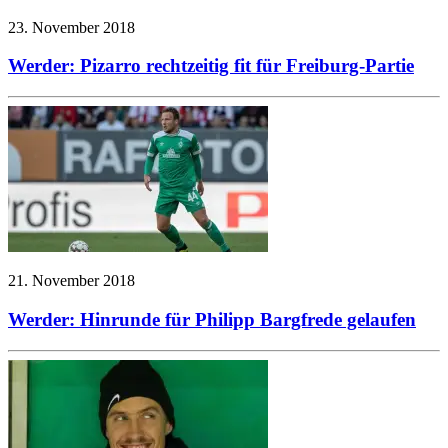
23. November 2018
Werder: Pizarro rechtzeitig fit für Freiburg-Partie
21. November 2018
Werder: Hinrunde für Philipp Bargfrede gelaufen