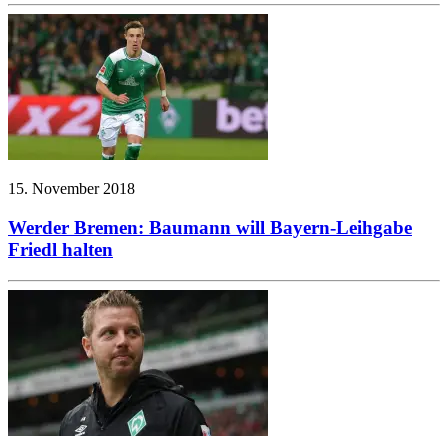
15. November 2018
Werder Bremen: Baumann will Bayern-Leihgabe
Friedl halten