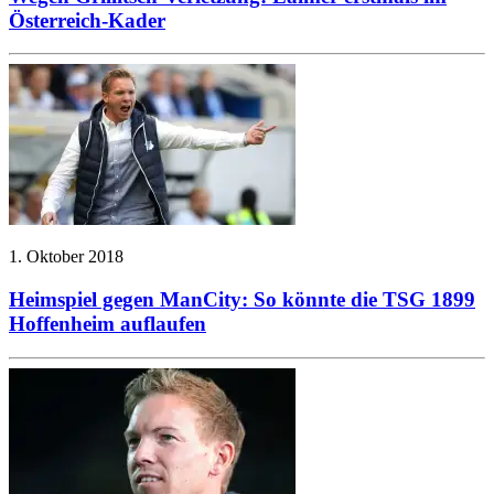
Österreich-Kader
1. Oktober 2018
Heimspiel gegen ManCity: So könnte die TSG 1899
Hoffenheim auflaufen