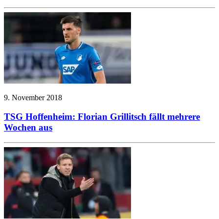
9. November 2018
TSG Hoffenheim: Florian Grillitsch fällt mehrere
Wochen aus