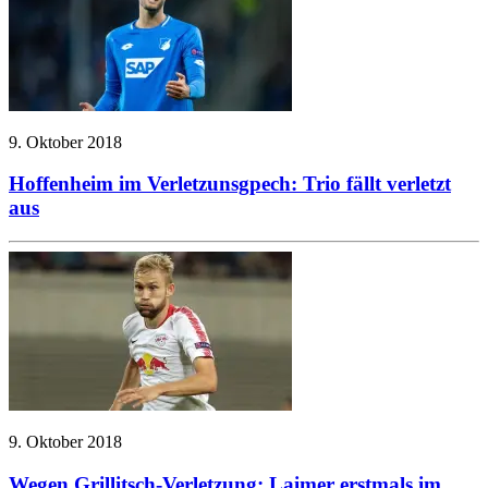
9. Oktober 2018
Hoffenheim im Verletzunsgpech: Trio fällt verletzt
aus
9. Oktober 2018
Wegen Grillitsch-Verletzung: Laimer erstmals im