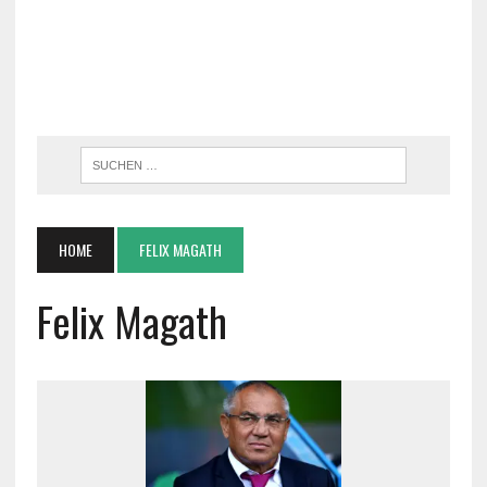
HOME
FELIX MAGATH
Felix Magath