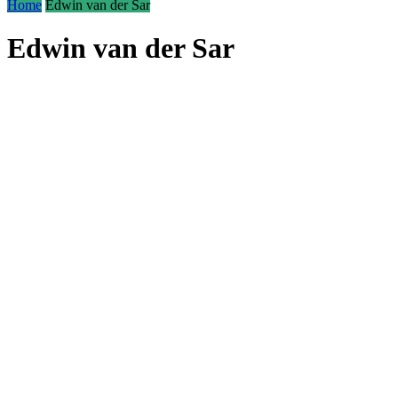
Home
Edwin van der Sar
Edwin van der Sar