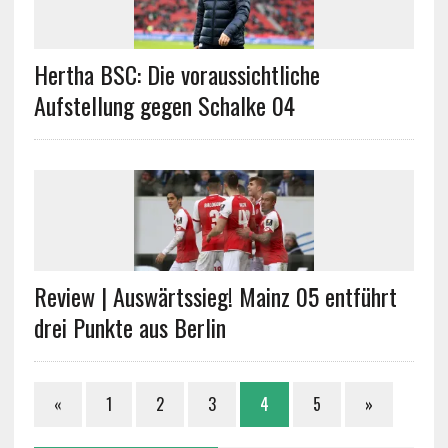
Hertha BSC: Die voraussichtliche
Aufstellung gegen Schalke 04
Review | Auswärtssieg! Mainz 05 entführt
drei Punkte aus Berlin
«
1
2
3
4
5
»