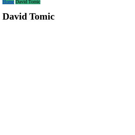
Home
David Tomic
David Tomic