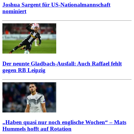
Joshua Sargent für US-Nationalmannschaft
nominiert
Der neunte Gladbach-Ausfall: Auch Raffael fehlt
gegen RB Leipzig
„Haben quasi nur noch englische Wochen“ – Mats
Hummels hofft auf Rotation