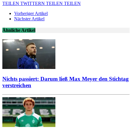
TEILEN
TWITTERN
TEILEN
TEILEN
Vorheriger Artikel
Nächster Artikel
Ähnliche Artikel
Nichts passiert: Darum ließ Max Meyer den Stichtag
verstreichen