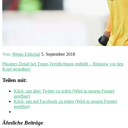
Von:
90min Editorial
5. September 2018
Pikantes Detail bei Trapp-Verpflichtung enthüllt – Rönnow vor den
Kopf gestoßen?
Teilen mit:
Klick, um über Twitter zu teilen (Wird in neuem Fenster
geöffnet)
Klick, um auf Facebook zu teilen (Wird in neuem Fenster
geöffnet)
Ähnliche Beiträge