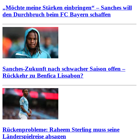
„Möchte meine Stärken einbringen“ – Sanches will
den Durchbruch beim FC Bayern schaffen
Sanches-Zukunft nach schwacher Saison offen –
Rückkehr zu Benfica Lissabon?
Rückenprobleme: Raheem Sterling muss seine
Länderspielreise absagen