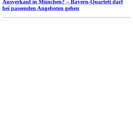
Ausverkauf in München? – Bayern-Quartett darf
bei passenden Angeboten gehen