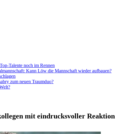
Top-Talente noch im Rennen
onalmannschaft: Kann Löw die Mannschaft wieder aufbauen?
schlagen
nabry zum neuen Traumduo?
 Welt?
ollegen mit eindrucksvoller Reaktion