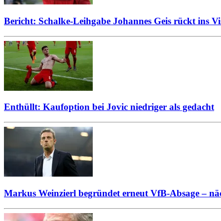
Bericht: Schalke-Leihgabe Johannes Geis rückt ins Vi
Enthüllt: Kaufoption bei Jovic niedriger als gedacht
Markus Weinzierl begründet erneut VfB-Absage – näc