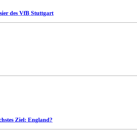
sier des VfB Stuttgart
hstes Ziel: England?