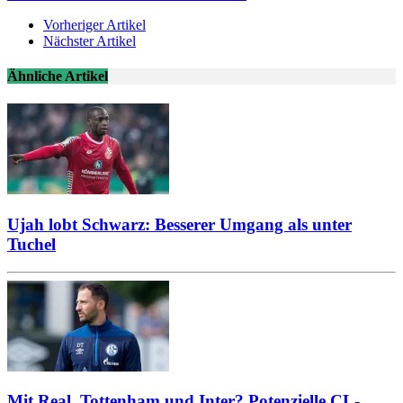
Vorheriger Artikel
Nächster Artikel
Ähnliche Artikel
Ujah lobt Schwarz: Besserer Umgang als unter
Tuchel
Mit Real, Tottenham und Inter? Potenzielle CL-