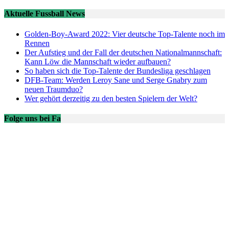
Aktuelle Fussball News
Golden-Boy-Award 2022: Vier deutsche Top-Talente noch im
Rennen
Der Aufstieg und der Fall der deutschen Nationalmannschaft:
Kann Löw die Mannschaft wieder aufbauen?
So haben sich die Top-Talente der Bundesliga geschlagen
DFB-Team: Werden Leroy Sane und Serge Gnabry zum
neuen Traumduo?
Wer gehört derzeitig zu den besten Spielern der Welt?
Folge uns bei Fa