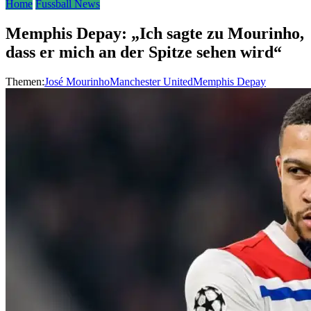
Home
Fussball News
Memphis Depay: „Ich sagte zu Mourinho,
dass er mich an der Spitze sehen wird“
Themen:
José Mourinho
Manchester United
Memphis Depay