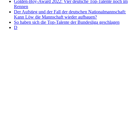
Golden-Boy-Award 2022: Vier deutsche Top-Talente noch im
Rennen
Der Aufstieg und der Fall der deutschen Nationalmannschaft:
Kann Löw die Mannschaft wieder aufbauen?
So haben sich die Top-Talente der Bundesliga geschlagen
D