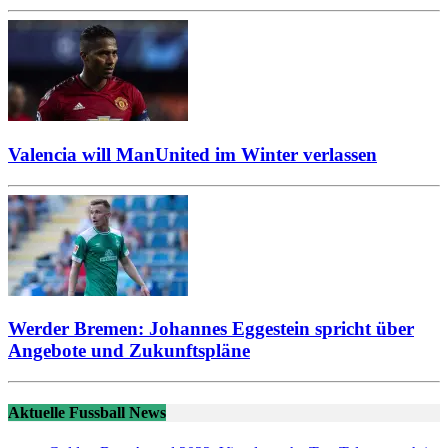
Valencia will ManUnited im Winter verlassen
Werder Bremen: Johannes Eggestein spricht über
Angebote und Zukunftspläne
Aktuelle Fussball News