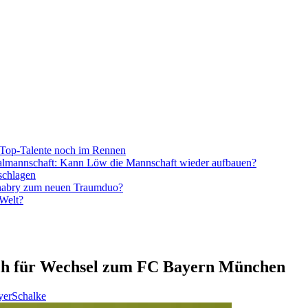
Top-Talente noch im Rennen
onalmannschaft: Kann Löw die Mannschaft wieder aufbauen?
schlagen
nabry zum neuen Traumduo?
 Welt?
ich für Wechsel zum FC Bayern München
yer
Schalke