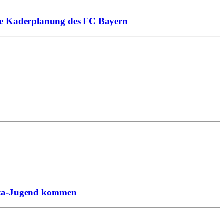
die Kaderplanung des FC Bayern
arca-Jugend kommen