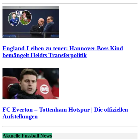
England-Leihen zu teuer: Hannover-Boss Kind
bemängelt Heldts Transferpolitik
FC Everton – Tottenham Hotspur | Die offiziellen
Aufstellungen
Aktuelle Fussball News