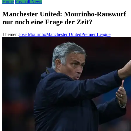
Home
Fussball News
Manchester United: Mourinho-Rauswurf
nur noch eine Frage der Zeit?
Themen:
José Mourinho
Manchester United
Premier League