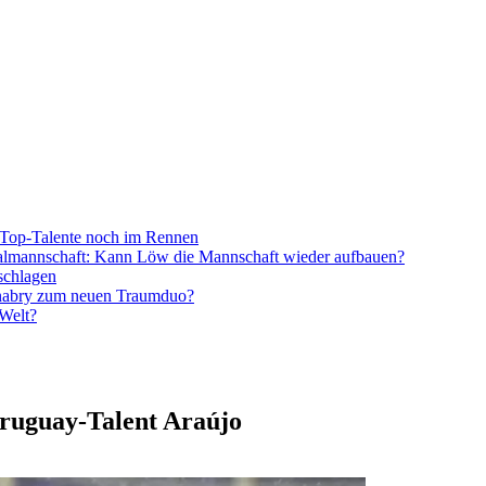
Top-Talente noch im Rennen
onalmannschaft: Kann Löw die Mannschaft wieder aufbauen?
schlagen
nabry zum neuen Traumduo?
 Welt?
Uruguay-Talent Araújo