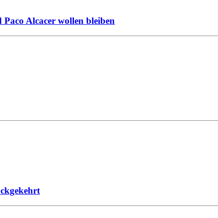
 Paco Alcacer wollen bleiben
ückgekehrt