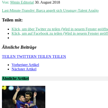
Von:
90min Editorial
30. August 2018
Last-Minute-Transfer: Barça angelt sich Uruguay-Talent Araújo
Teilen mit:
Klick, um über Twitter zu teilen (Wird in neuem Fenster geöffn
Klick, um auf Facebook zu teilen (Wird in neuem Fenster geöff
Ähnliche Beiträge
TEILEN
TWITTERN
TEILEN
TEILEN
Vorheriger Artikel
Nächster Artikel
Ähnliche Artikel