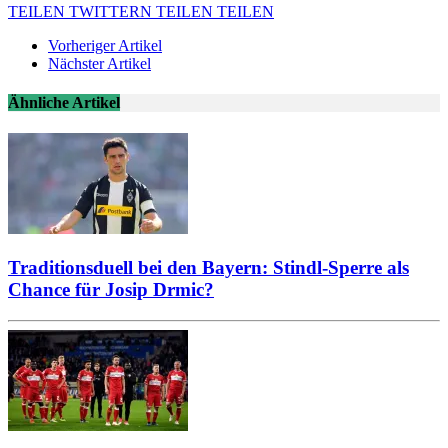
TEILEN
TWITTERN
TEILEN
TEILEN
Vorheriger Artikel
Nächster Artikel
Ähnliche Artikel
Traditionsduell bei den Bayern: Stindl-Sperre als
Chance für Josip Drmic?