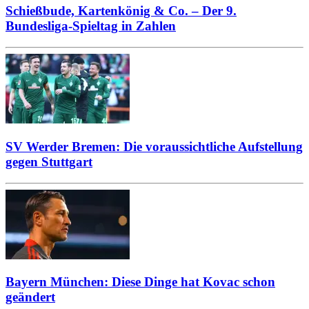
Schießbude, Kartenkönig & Co. – Der 9.
Bundesliga-Spieltag in Zahlen
SV Werder Bremen: Die voraussichtliche Aufstellung
gegen Stuttgart
Bayern München: Diese Dinge hat Kovac schon
geändert