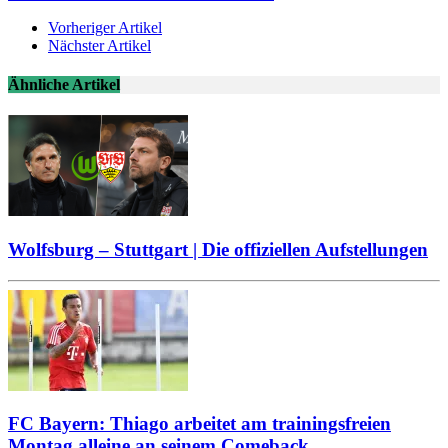
Vorheriger Artikel
Nächster Artikel
Ähnliche Artikel
Wolfsburg – Stuttgart | Die offiziellen Aufstellungen
FC Bayern: Thiago arbeitet am trainingsfreien
Montag alleine an seinem Comeback