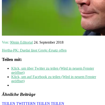
Von:
90min Editorial
24. September 2018
Hertha-PK: Dardai lässt Grujic-Ersatz offen
Teilen mit:
Klick, um über Twitter zu teilen (Wird in neuem Fenster
geöffnet)
Klick, um auf Facebook zu teilen (Wird in neuem Fenster
geöffnet)
Ähnliche Beiträge
TEILEN
TWITTERN
TEILEN
TEILEN