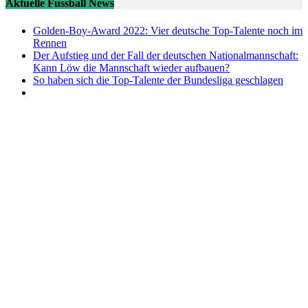
Aktuelle Fussball News
Golden-Boy-Award 2022: Vier deutsche Top-Talente noch im
Rennen
Der Aufstieg und der Fall der deutschen Nationalmannschaft:
Kann Löw die Mannschaft wieder aufbauen?
So haben sich die Top-Talente der Bundesliga geschlagen