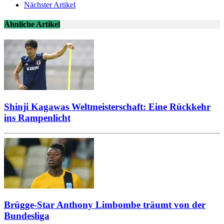
Nächster Artikel
Ähnliche Artikel
Shinji Kagawas Weltmeisterschaft: Eine Rückkehr
ins Rampenlicht
Brügge-Star Anthony Limbombe träumt von der
Bundesliga