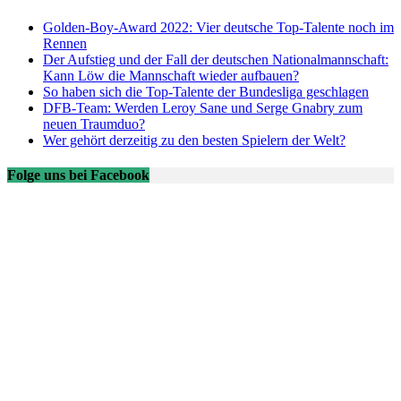
Golden-Boy-Award 2022: Vier deutsche Top-Talente noch im
Rennen
Der Aufstieg und der Fall der deutschen Nationalmannschaft:
Kann Löw die Mannschaft wieder aufbauen?
So haben sich die Top-Talente der Bundesliga geschlagen
DFB-Team: Werden Leroy Sane und Serge Gnabry zum
neuen Traumduo?
Wer gehört derzeitig zu den besten Spielern der Welt?
Folge uns bei Facebook