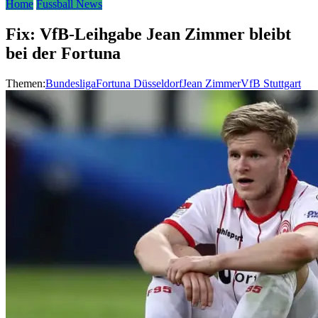
Home
Fussball News
Fix: VfB-Leihgabe Jean Zimmer bleibt
bei der Fortuna
Themen:
Bundesliga
Fortuna Düsseldorf
Jean Zimmer
VfB Stuttgart