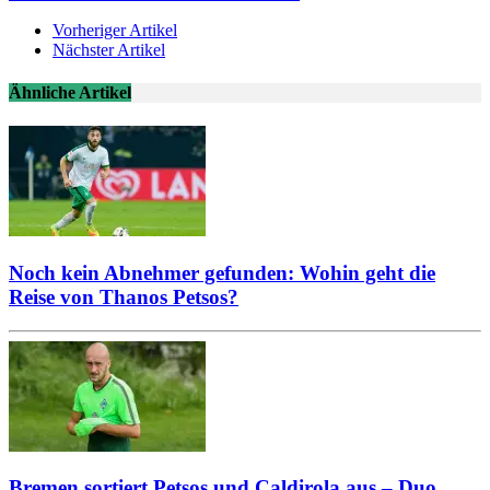
Vorheriger Artikel
Nächster Artikel
Ähnliche Artikel
Noch kein Abnehmer gefunden: Wohin geht die
Reise von Thanos Petsos?
Bremen sortiert Petsos und Caldirola aus – Duo