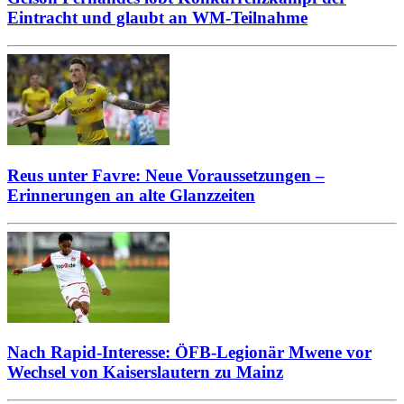
Eintracht und glaubt an WM-Teilnahme
Reus unter Favre: Neue Voraussetzungen –
Erinnerungen an alte Glanzzeiten
Nach Rapid-Interesse: ÖFB-Legionär Mwene vor
Wechsel von Kaiserslautern zu Mainz