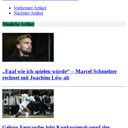
Vorheriger Artikel
Nächster Artikel
Ähnliche Artikel
„Egal wie ich spielen würde“ – Marcel Schmelzer
rechnet mit Joachim Löw ab
Gelson Fernandes lobt Konkurrenzkampf der